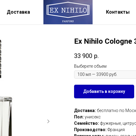
Доставка
Контакты
Ex Nihilo Cologne
33 900
р.
Выберете объем
Добавить в корзину
Доставка:
бесплатно по Москв
Пол:
унисекс
Семейство:
фужерные, цитру
Производство:
Франция