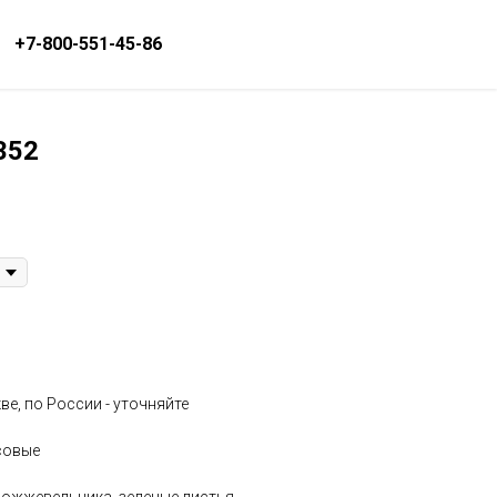
+7-800-551-45-86
 352
е, по России - уточняйте
совые